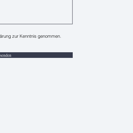
lärung zur Kenntnis genommen.
senden