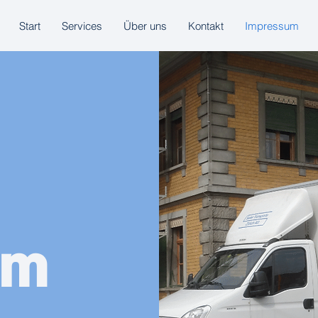
Start
Services
Über uns
Kontakt
Impressum
um