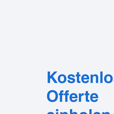
info@seiler-transporte.ch
Kostenlo
Offerte